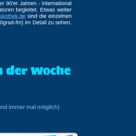
er 90'er Jahren - international
oren begleitet. Etwas weiter
skothek.de
sind die einzelnen
rad-fm) im Detail zu sehen.
n der Woche
sind immer mal möglich)