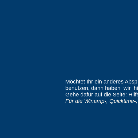
Möchtet Ihr ein anderes Abspi
benutzen, dann haben wir h
Gehe dafür auf die Seite:
Hilf
Für die Winamp-, Quicktime-,