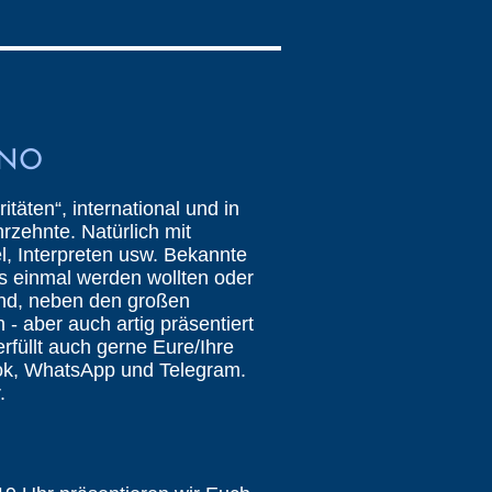
iNO
itäten“, international und in
rzehnte. Natürlich mit
el, Interpreten usw. Bekannte
es einmal werden wollten oder
ind, neben den großen
 - aber auch artig präsentiert
füllt auch gerne Eure/Ihre
k, WhatsApp und Telegram.
.