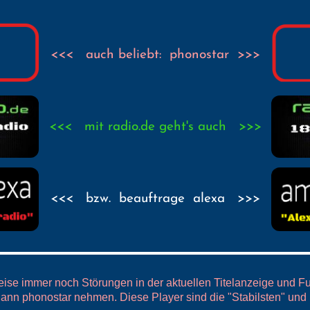
<<< auch beliebt: phonostar >>>
<<< mit radio.de geht's auch >>>
<<< bzw. beauftrage alexa >>>
eise immer noch Störungen in der aktuellen Titelanzeige und Fun
ann phonostar nehmen. Diese Player sind die "Stabilsten" und n