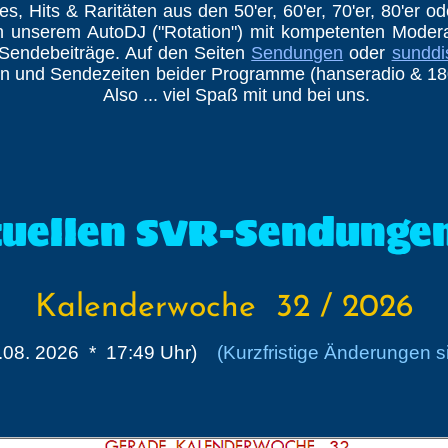
es, Hits & Raritäten aus den 50'er, 60'er, 70'er, 80'er od
 unserem AutoDJ ("Rotation") mit kompetenten Moderat
 Sendebeiträge. Auf den Seiten
Sendungen
oder
sunddi
 und Sendezeiten beider Programme (hanseradio & 180g
 Spaß mit und bei uns.
ktuellen SVR-Sendunge
Kalenderwoche 32 / 2026
04.08. 2026 * 17:49 Uhr)
(Kurzfristige Änderungen 