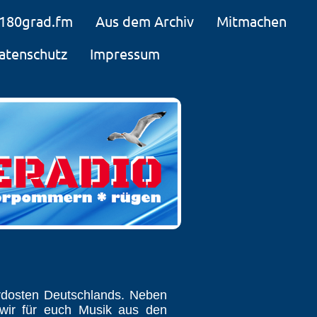
180grad.fm
Aus dem Archiv
Mitmachen
atenschutz
Impressum
dosten Deutschlands. Neben
 wir für euch Musik aus den