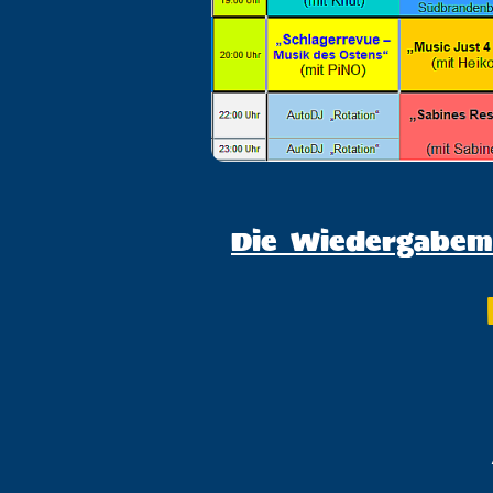
Die Wiedergabemö