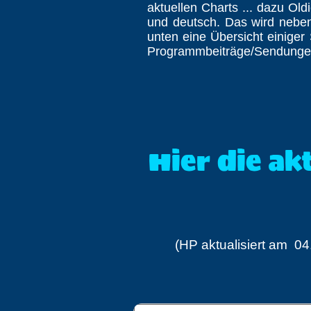
aktuellen Charts ... dazu Oldi
und deutsch. Das wird neben
unten eine Übersicht einiger
Programmbeiträge/Sendungen
Also ... viel
Hier die a
(HP aktualisiert am 