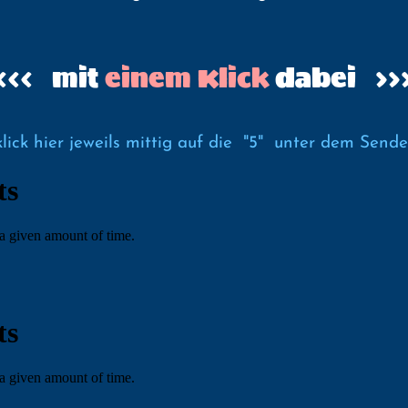
<<< mit
einem Klick
dabei >>
r klick hier jeweils mittig auf die "5" unter dem Sen