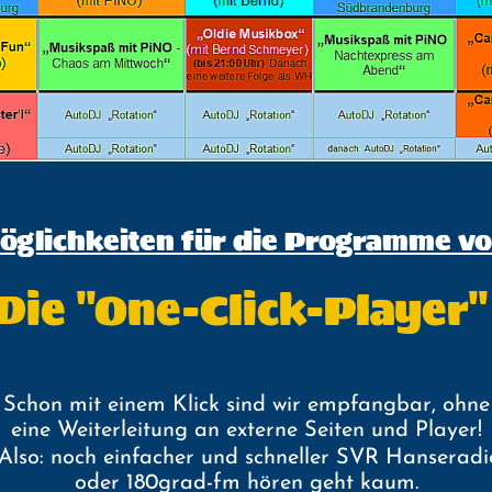
glichkeiten für die Programme v
Die "One-Click-Player
Schon mit einem Klick sind wir empfangbar,
ohne
eine Weiterleitung an externe Seiten und Player!
Also: noch einfacher und schneller SVR Hanseradi
oder 180grad-fm hören geht kaum.