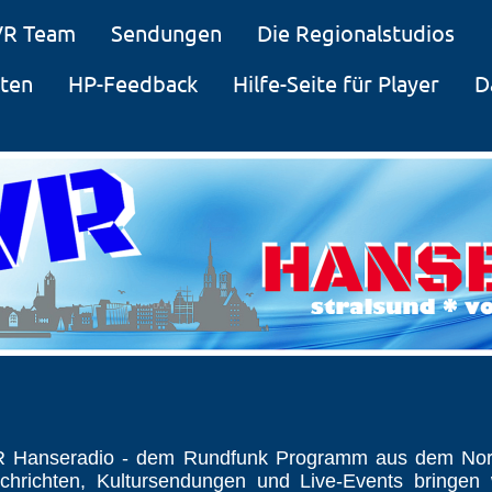
VR Team
Sendungen
Die Regionalstudios
iten
HP-Feedback
Hilfe-Seite für Player
D
VR Hanseradio - dem Rundfunk Programm aus dem Nor
chrichten, Kultursendungen und Live-Events bringen