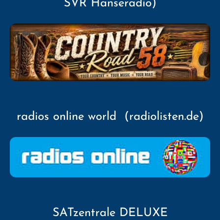
SVR Hanseradio)
radios online world (radiolisten.de)
SATzentrale DELUXE